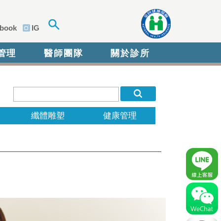
book
IG
管理
醫師團隊
關於診所
纖體雕塑
健康管理