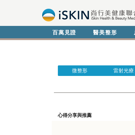
百萬見證
醫美整形
微整形
雷射光療
心得分享與推薦