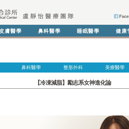
Face
皮膚醫學
鼻科醫學
睡眠醫學
健康
鼻科醫學
整形外科
美療醫學
【冷凍減脂】勵志系女神進化論