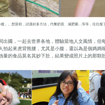
小腹」。想當初，試過好多方法，代餐奶昔、減肥藥…等等，往往瘦
同出國，一起去世界各地，體驗當地人文風情，但
人拍起來虎背熊腰，尤其是小腹，還以為是個媽媽
熱量的食品莫名其妙下肚，結果變成照片上的那顆
。