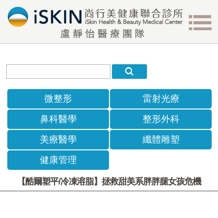
微整形
雷射光療
鼻科醫學
整形外科
美療醫學
纖體雕塑
健康管理
【酷爾塑平/冷凍溶脂】拯救甜美系胖胖腿女孩危機