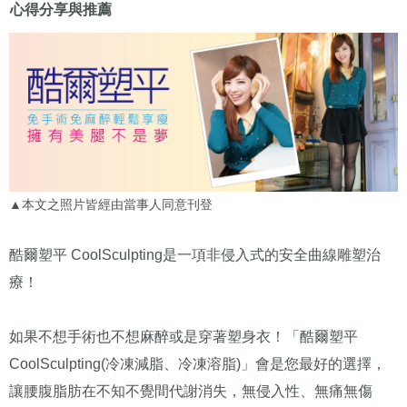
心得分享與推薦
▲本文之照片皆經由當事人同意刊登
酷爾塑平 CoolSculpting是一項非侵入式的安全曲線雕塑治
療！
如果不想手術也不想麻醉或是穿著塑身衣！「酷爾塑平
CoolSculpting(冷凍減脂、冷凍溶脂)」會是您最好的選擇，
讓腰腹脂肪在不知不覺間代謝消失，無侵入性、無痛無傷