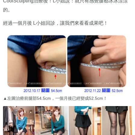
CoolSculpting治療後！L小姐說：就只有感覺腿都冰冰涼涼
的。
經過一個月後 L小姐回診，讓我們來看看成果吧！
▲左圖治療前腿部54.5cm，一個月後已經變成52.5cm！