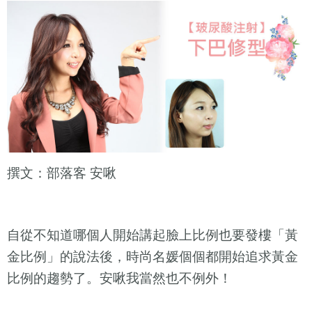
撰文：部落客
安啾
自從不知道哪個人開始講起臉上比例也要發樓「黃
金比例」的說法後，時尚名媛個個都開始追求黃金
比例的趨勢了。安啾我當然也不例外！