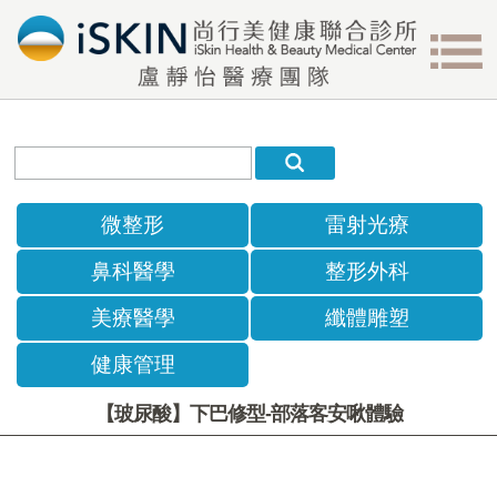
微整形
雷射光療
鼻科醫學
整形外科
美療醫學
纖體雕塑
健康管理
【玻尿酸】下巴修型-部落客安啾體驗