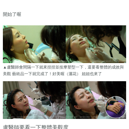
開始了喔
▲盧醫師會間隔一下就來捏捏並按摩塑型一下，還要看整體的成效與
美觀 藝術品一下就完成了！好美喔（灑花） 姐姐也來了
盧醫師要看一下整體美觀度