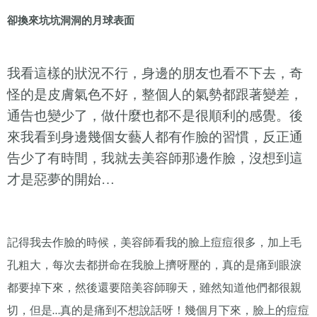
卻換來坑坑洞洞的月球表面
我看這樣的狀況不行，身邊的朋友也看不下去，奇
怪的是皮膚氣色不好，整個人的氣勢都跟著變差，
通告也變少了，做什麼也都不是很順利的感覺。後
來我看到身邊幾個女藝人都有作臉的習慣，反正通
告少了有時間，我就去美容師那邊作臉，沒想到這
才是惡夢的開始…
記得我去作臉的時候，美容師看我的臉上痘痘很多，加上毛
孔粗大，每次去都拼命在我臉上擠呀壓的，真的是痛到眼淚
都要掉下來，然後還要陪美容師聊天，雖然知道他們都很親
切，但是
真的是痛到不想說話呀！幾個月下來，臉上的痘痘
…