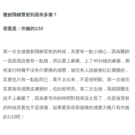
微創飛梭雷射到底有多痛？
答案是：作臉的
1/10
第一次去做微創飛梭雷射的時候，其實有一點小擔心，因為醫師
一直跟我說會有一點痛，所以要上麻藥。上了
40
分鐘的麻藥，療
程進行時幾乎沒有什麼痛的感覺，做完有人說臉會紅紅腫腫的，
其實也只有一點點而已，看不太出來，不是很明顯。第一次做完
其實就有感覺皮膚變好，也比較明亮。第二次去做，我就跟醫生
說不上麻藥了，因為要等待的時間對我來說太長了，但是做雷射
的時候其實也不是很痛，如果要形容那個痛的感覺大概只有作臉
的
1/10
吧！