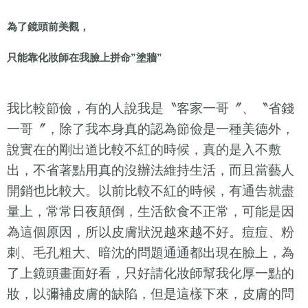
為了鏡頭前美觀，
只能靠化妝師在我臉上拼命
”
塗牆
”
我比較節儉，有的人說我是〝客家一哥〞、〝省錢
一哥〞，除了我本身真的認為節儉是一種美德外，
說實在的剛出道比較不紅的時候，真的是入不敷
出，不省著點用真的沒辦法維持生活，而且當藝人
開銷也比較大。以前比較不紅的時候，有通告就盡
量上，常常日夜顛倒，生活飲食不正常，可能是因
為這個原因，所以皮膚狀況越來越不好。痘痘、粉
刺、毛孔粗大、暗沈的問題通通都出現在臉上，為
了上鏡頭畫面好看，只好請化妝師幫我化厚一點的
妝，以彌補皮膚的缺陷，但是這樣下來，皮膚的問