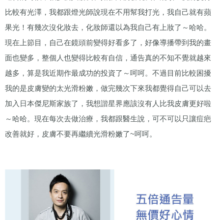
比較有光澤，我都跟燈光師說現在不用幫我打光，我自己就有蘋
果光！有幾次沒化妝去，化妝師還以為我自己有上妝了～哈哈。
現在上節目，自己在鏡頭前變得好看多了，好像導播帶到我的畫
面也變多，整個人也變得比較有自信，通告真的不知不覺就越來
越多，算是我近期作最成功的投資了～呵呵。不過目前比較困擾
我的是皮膚變的太光滑粉嫩，做完幾次下來我都覺得自己可以去
加入日本傑尼斯家族了，我想諧星界應該沒有人比我皮膚更好啦
～哈哈。現在每次去做治療，我都跟醫生說，可不可以只讓痘疤
改善就好，皮膚不要再繼續光滑粉嫩了
~
呵呵。