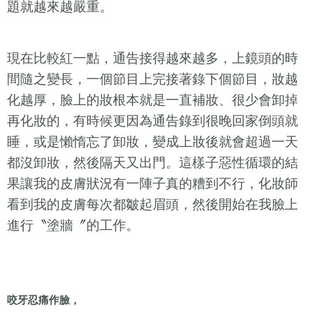
題就越來越嚴重。
現在比較紅一點，通告接得越來越多，上鏡頭的時
間隨之變長，一個節目上完接著錄下個節目，妝越
化越厚，臉上的妝根本就是一直補妝、很少會卸掉
再化妝的，有時候更因為通告錄到很晚回家倒頭就
睡，或是懶惰忘了卸妝，變成上妝後就會超過一天
都沒卸妝，然後隔天又出門。這樣子惡性循環的結
果讓我的皮膚狀況有一陣子真的糟到不行，化妝師
看到我的皮膚每次都皺起眉頭，然後開始在我臉上
進行〝塗牆〞的工作。
咬牙忍痛作臉，