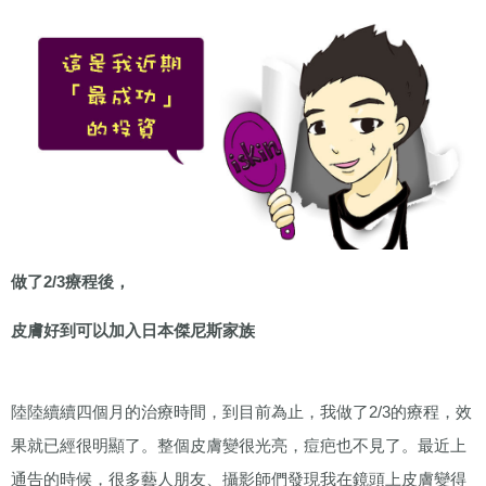
做了
2/3
療程後，
皮膚好到可以加入日本傑尼斯家族
陸陸續續四個月的治療時間，到目前為止，我做了
2/3
的療程，效
果就已經很明顯了。整個皮膚變很光亮，痘疤也不見了。最近上
通告的時候，很多藝人朋友、攝影師們發現我在鏡頭上皮膚變得