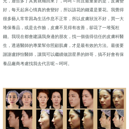
元，通告多了其實就補回來了，呵呵～而且最重要的是，皮膚變
好，每天起床心情真的會變好，所以該花的錢還是要花。我覺得
很多藝人常常因為生活作息不正常，所以皮膚狀況不好，買一大
堆保養品，或是去作臉，皮膚不見得有改善，卻花了一堆冤枉
錢。我現在都會建議我身邊的朋友，找一個值得信任的皮膚科醫
生，透過醫師的專業幫你照顧肌膚，才是最有效的方法。最後要
謝謝盧靜怡醫師，讓我可以繼續做諧星界的帥哥，搞不好會有保
養品廠商考慮找我去代言呢～呵呵。