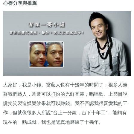
心得分享與推薦
大家好，我是小鐘。當藝人也有十幾年的時間了，很多人羨
慕我們藝人，常常可以打扮的光鮮亮麗，唱唱歌、上節目說
說笑笑製造娛樂效果就可以賺錢。我不否認我很喜愛我的工
作，但就像很多人所說
台上一分鐘，台下十年工
，能夠有
”
”
現在的一點成就，我也是認真地磨練了十幾年。