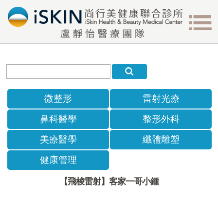
微整形
雷射光療
鼻科醫學
整形外科
美療醫學
纖體雕塑
健康管理
【飛梭雷射】客家一哥小鍾