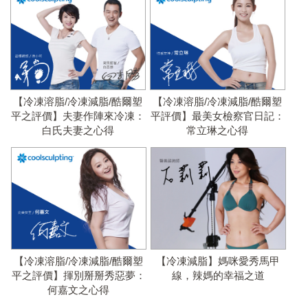
【冷凍溶脂/冷凍減脂/酷爾塑
【冷凍溶脂/冷凍減脂/酷爾塑
平之評價】夫妻作陣來冷凍：
平評價】最美女檢察官日記：
白氏夫妻之心得
常立琳之心得
【冷凍溶脂/冷凍減脂/酷爾塑
【冷凍減脂】媽咪愛秀馬甲
平之評價】揮別掰掰秀惡夢：
線，辣媽的幸福之道
何嘉文之心得