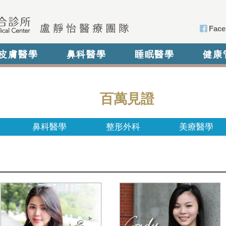
Face
皮膚醫學
鼻科醫學
睡眠醫學
健康
百萬見證
鼻科醫學
整形外科
美療醫學