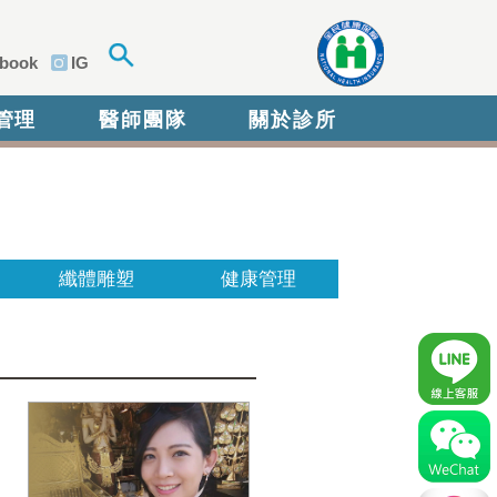
book
IG
管理
醫師團隊
關於診所
纖體雕塑
健康管理