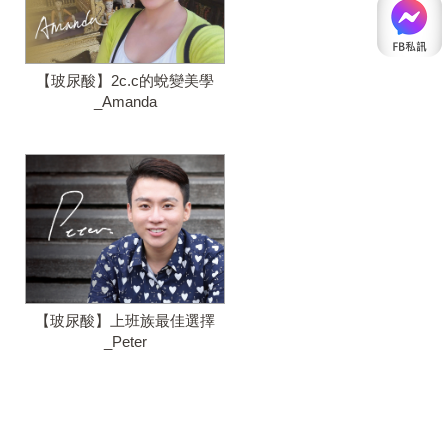
【玻尿酸】2c.c的蛻變美學
_Amanda
【玻尿酸】上班族最佳選擇
_Peter