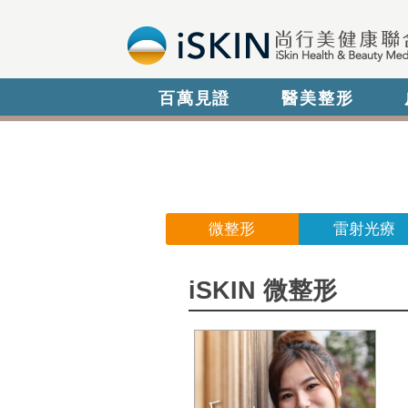
百萬見證
醫美整形
微整形
雷射光療
iSKIN 微整形