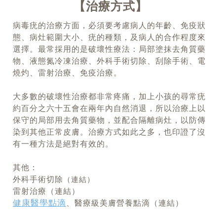
治療方式
病毒疣的治療方面，必須要考慮病人的年齡、免疫狀
態、病灶範圍大小、疣的種類，及病人的合作程度來
選擇。最常採用的是破壞性療法：局部塗抹去角質藥
物、液態氮冷凍治療、外科手術切除、刮除手術、電
燒灼、雷射治療、免疫治療。
大多數的破壞性治療都非常疼痛，加上小孩的尋常疣
約百分之六十五會在兩年內自然消退，所以治療上以
保守的局部用去角質藥物，並配合隔離病灶，以防傳
染到其他正常皮膚。治療方式如此之多，也印證了沒
有一種方法是絕對有效的。
其他：
外科手術切除
（連結）
雷射治療（連結）
健康醫學點滴
、醫療級美膚營養點滴（連結）