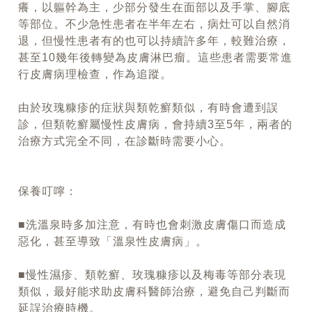
癢，以軀幹為主，少部分發生在面部以及手掌、腳底
等部位。不少急性患者在半年左右，病灶可以自然消
退，但慢性患者有的也可以持續許多年，較難治療，
甚至10幾年後轉變為皮膚淋巴瘤。這些患者需要常進
行皮膚病理檢查，作為追蹤。
由於玫瑰糠疹的症狀與類乾癬類似，有時會遭到誤
診，但類乾癬屬慢性皮膚病，會持續3至5年，兩者的
治療方式完全不同，在診斷時需要小心。
保養叮嚀：
■洗溫泉時多加注意，有時也會刺激皮膚傷口而造成
惡化，甚至導致「溫泉性皮膚病」。
■慢性濕疹、類乾癬、玫瑰糠疹以及梅毒等部分表現
類似，最好能求助皮膚科醫師治療，避免自己判斷而
延誤治療時機。