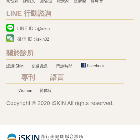
胡岱霖
陳鏘文
蕭弘道
羅景家
巫清隆
蘇瑋智
LINE 行動諮詢
LINE ID :
@iskin
微信 ID :
iskin02
關於診所
Facebook
認識iSkin
交通資訊
門診時間
專刊 語言
iWomen
简体版
Copyright © 2020 iSKIN All rights reserved.