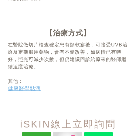
治療方式
在醫院做切片檢查確定患有類乾癬後，可接受UVB治
療及定期服用藥物，會有不錯改善，如病情已有轉
好，照光可減少次數，但仍建議回診給原來的醫師繼
續追蹤治療。
其他：
健康醫學點滴
iSKIN線上立即詢問