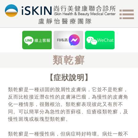
類乾癬
症狀說明
類乾癬是一種頑固的脫屑性皮膚病，它並不是乾癬，
反而比較接近潛在性的皮膚淋巴瘤，為慢性的皮膚角
化一種情形，很難根治。類乾癬表現彼此又有所不
同。可以簡單分為急性的苔蘚樣、痘瘡樣類乾癬，及
慢性斑塊或板塊型類乾癬。
類乾癬是一種慢性病，但病症時好時壞。病灶一般不