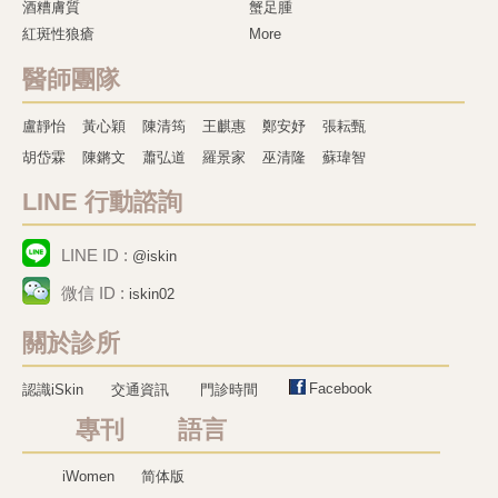
酒糟膚質
蟹足腫
紅斑性狼瘡
More
醫師團隊
盧靜怡
黃心穎
陳清筠
王麒惠
鄭安妤
張耘甄
胡岱霖
陳鏘文
蕭弘道
羅景家
巫清隆
蘇瑋智
LINE 行動諮詢
LINE ID :
@iskin
微信 ID :
iskin02
關於診所
Facebook
認識iSkin
交通資訊
門診時間
專刊 語言
iWomen
简体版