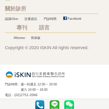
關於診所
Facebook
認識iSkin
交通資訊
門診時間
專刊 語言
iWomen
简体版
Copyright © 2020 iSKIN All rights reserved.
門診時間
週一到週五 12:00 ~ 20:00
週六 10:00 ~ 18:00
電話
(02)2751-2066
地址
10663 台北市光復南路 288 號 2 樓 之 5
(國父紀念館旁 . 麥當勞樓上)