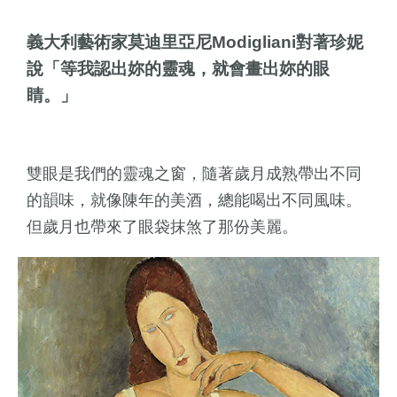
義大利藝術家莫迪里亞尼Modigliani對著珍妮
說「等我認出妳的靈魂，就會畫出妳的眼
睛。」
雙眼是我們的靈魂之窗，隨著歲月成熟帶出不同
的韻味，就像陳年的美酒，總能喝出不同風味。
但歲月也帶來了眼袋抹煞了那份美麗。