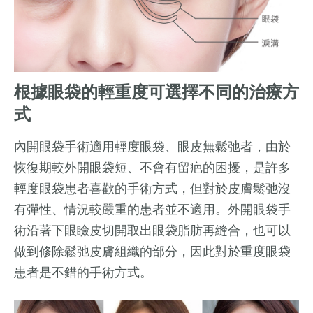
根據眼袋的輕重度可選擇不同的治療方
式
內開眼袋手術適用輕度眼袋、眼皮無鬆弛者，由於
恢復期較外開眼袋短、不會有留疤的困擾，是許多
輕度眼袋患者喜歡的手術方式，但對於皮膚鬆弛沒
有彈性、情況較嚴重的患者並不適用。外開眼袋手
術沿著下眼瞼皮切開取出眼袋脂肪再縫合，也可以
做到修除鬆弛皮膚組織的部分，因此對於重度眼袋
患者是不錯的手術方式。