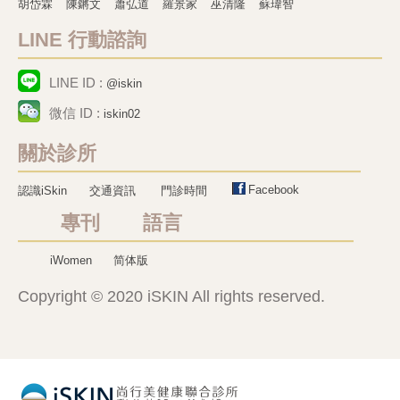
胡岱霖
陳鏘文
蕭弘道
羅景家
巫清隆
蘇瑋智
LINE 行動諮詢
LINE ID :
@iskin
微信 ID :
iskin02
關於診所
Facebook
認識iSkin
交通資訊
門診時間
專刊 語言
iWomen
简体版
Copyright © 2020 iSKIN All rights reserved.