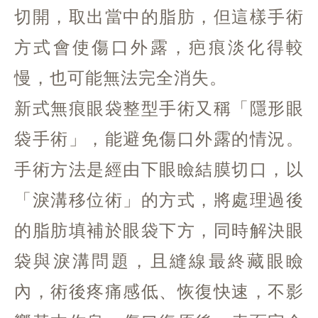
切開，取出當中的脂肪，但這樣手術
方式會使傷口外露，疤痕淡化得較
慢，也可能無法完全消失。
新式無痕眼袋整型手術又稱「隱形眼
袋手術」，能避免傷口外露的情況。
手術方法是經由下眼瞼結膜切口，以
「淚溝移位術」的方式，將處理過後
的脂肪填補於眼袋下方，同時解決眼
袋與淚溝問題，且縫線最終藏眼瞼
內，術後疼痛感低、恢復快速，不影