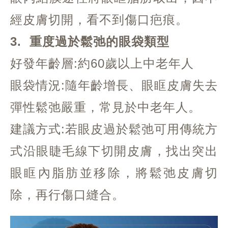
經皮膚切開，看不到傷口疤痕。
3. 重度過於鬆弛的眼袋類型
好發年齡層:約60歲以上中老年人
眼袋情況:隨年齡增長、眼眶皮膚失去
彈性鬆弛嚴重，常見於中老年人。
建議方式:若眼皮過於鬆弛可用傳統方
式沿眼睫毛線下切開皮膚，找出突出
眼眶內脂肪並移除，將鬆弛皮膚切
除，再行傷口縫合。