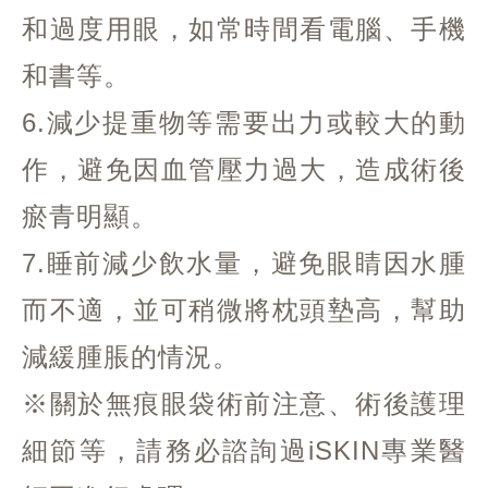
和過度用眼，如常時間看電腦、手機
和書等。
6.減少提重物等需要出力或較大的動
作，避免因血管壓力過大，造成術後
瘀青明顯。
7.睡前減少飲水量，避免眼睛因水腫
而不適，並可稍微將枕頭墊高，幫助
減緩腫脹的情況。
※關於無痕眼袋術前注意、術後護理
細節等，請務必諮詢過iSKIN專業醫