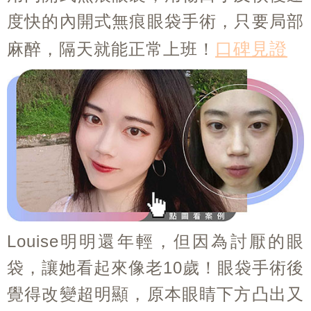
度快的內開式無痕眼袋手術，只要局部
口碑見證
麻醉，隔天就能正常上班！
Louise明明還年輕，但因為討厭的眼
袋，讓她看起來像老10歲！眼袋手術後
覺得改變超明顯，原本眼睛下方凸出又