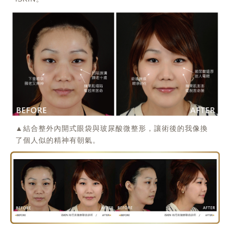
▲結合整外內開式眼袋與玻尿酸微整形，讓術後的我像換
了個人似的精神有朝氣。