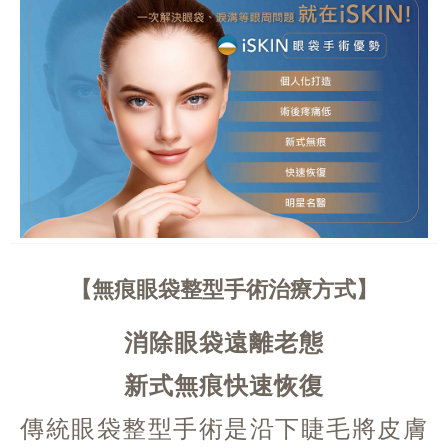
無痕眼袋整型手術治療方式
消除眼袋遠離老態
新式無痕快速恢復
傳統眼袋整型手術是沿下睫毛將皮膚