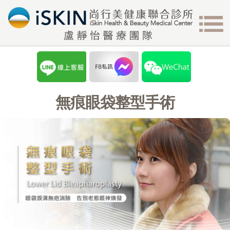
無痕眼袋整型手術