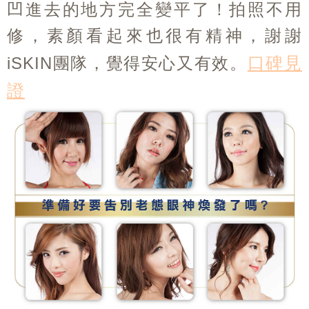
凹進去的地方完全變平了！拍照不用
修，素顏看起來也很有精神，謝謝
口碑見
iSKIN團隊，覺得安心又有效。
證