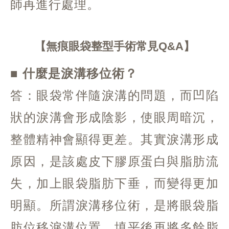
師再進行處理。
無痕眼袋整型手術常見Q&A
■ 什麼是淚溝移位術？
答：眼袋常伴隨淚溝的問題，而凹陷
狀的淚溝會形成陰影，使眼周暗沉，
整體精神會顯得更差。其實淚溝形成
原因，是該處皮下膠原蛋白與脂肪流
失，加上眼袋脂肪下垂，而變得更加
明顯。所謂淚溝移位術，是將眼袋脂
肪位移淚溝位置，填平後再將多餘脂