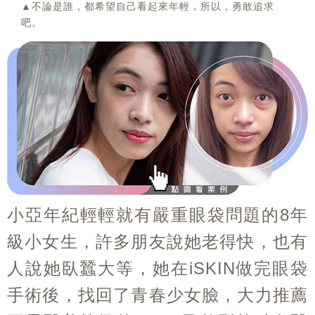
▲不論是誰，都希望自己看起來年輕，所以，勇敢追求
吧。
小亞年紀輕輕就有嚴重眼袋問題的8年
級小女生，許多朋友說她老得快，也有
人說她臥蠶大等，她在iSKIN做完眼袋
手術後，找回了青春少女臉，大力推薦