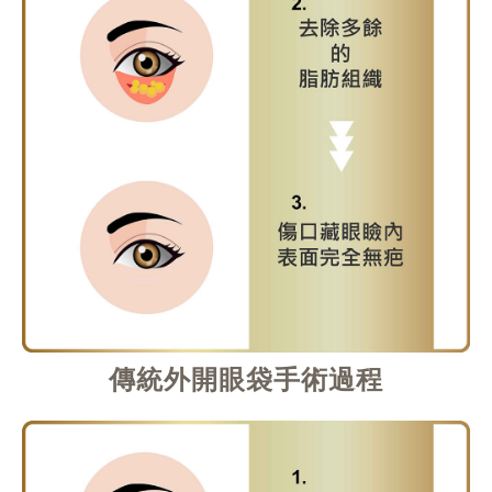
傳統外開眼袋手術過程