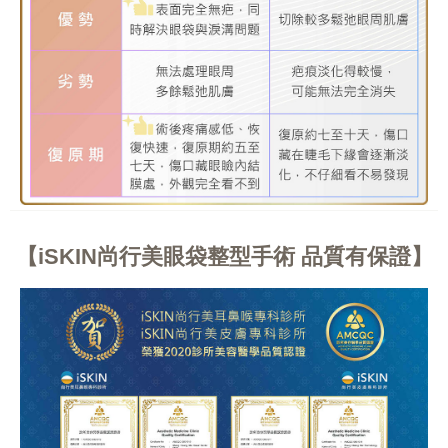
iSKIN尚行美眼袋整型手術 品質有保證