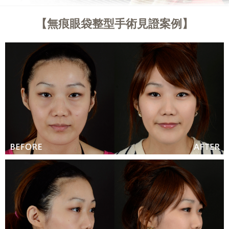
無痕眼袋整型手術見證案例