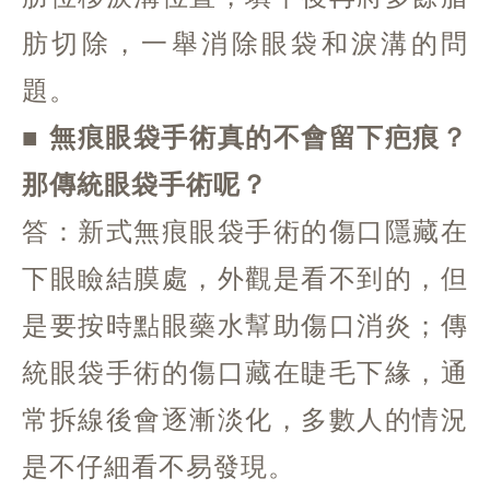
肪切除，一舉消除眼袋和淚溝的問
題。
■ 無痕眼袋手術真的不會留下疤痕？
那傳統眼袋手術呢？
答：新式無痕眼袋手術的傷口隱藏在
下眼瞼結膜處，外觀是看不到的，但
是要按時點眼藥水幫助傷口消炎；傳
統眼袋手術的傷口藏在睫毛下緣，通
常拆線後會逐漸淡化，多數人的情況
是不仔細看不易發現。