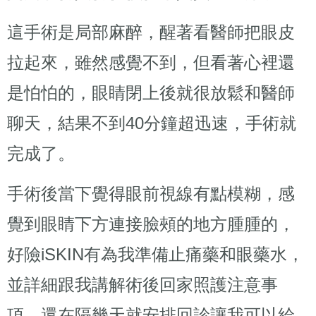
這手術是局部麻醉，醒著看醫師把眼皮
拉起來，雖然感覺不到，但看著心裡還
是怕怕的，眼睛閉上後就很放鬆和醫師
聊天，結果不到40分鐘超迅速，手術就
完成了。
手術後當下覺得眼前視線有點模糊，感
覺到眼睛下方連接臉頰的地方腫腫的，
好險iSKIN有為我準備止痛藥和眼藥水，
並詳細跟我講解術後回家照護注意事
項，還在隔幾天就安排回診讓我可以給