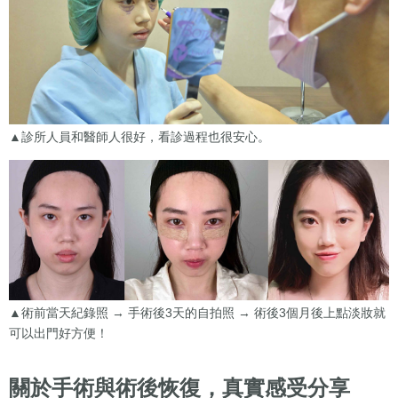
▲診所人員和醫師人很好，看診過程也很安心。
▲術前當天紀錄照 → 手術後3天的自拍照 → 術後3個月後上點淡妝就
可以出門好方便！
關於手術與術後恢復，真實感受分享