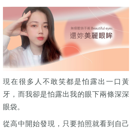
現在很多人不敢笑都是怕露出一口黃
牙，而我卻是怕露出我的眼下兩條深深
眼袋。
從高中開始發現，只要拍照就看到自己