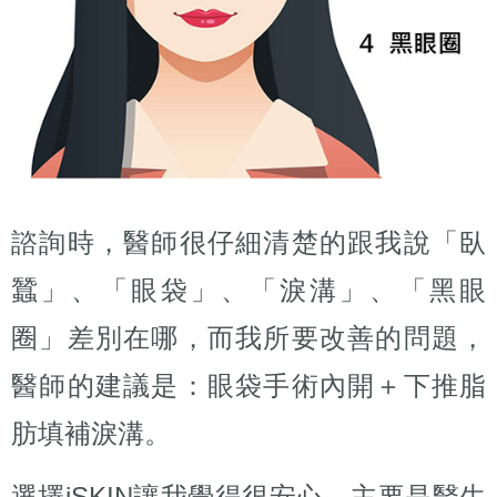
諮詢時，醫師很仔細清楚的跟我說「臥
蠶」、「眼袋」、「淚溝」、「黑眼
圈」差別在哪，而我所要改善的問題，
醫師的建議是：眼袋手術內開＋下推脂
肪填補淚溝。
選擇iSKIN讓我覺得很安心，主要是醫生