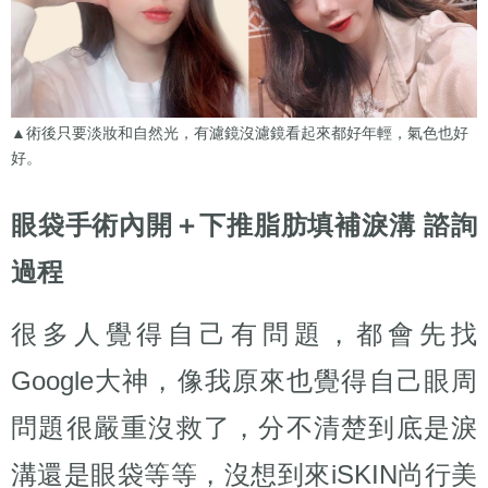
▲術後只要淡妝和自然光，有濾鏡沒濾鏡看起來都好年輕，氣色也好
好。
眼袋手術內開＋下推脂肪填補淚溝 諮詢
過程
很多人覺得自己有問題，都會先找
Google大神，像我原來也覺得自己眼周
問題很嚴重沒救了，分不清楚到底是淚
溝還是眼袋等等，沒想到來iSKIN尚行美