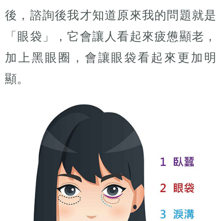
後，諮詢後我才知道原來我的問題就是
「眼袋」，它會讓人看起來疲憊顯老，
加上黑眼圈，會讓眼袋看起來更加明
顯。