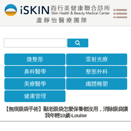
微整形
雷射光療
鼻科醫學
整形外科
美療醫學
纖體雕塑
健康管理
【無痕眼袋手術】顯老眼袋怎麼保養都沒用，消除眼袋讓
我年輕10歲-Louise