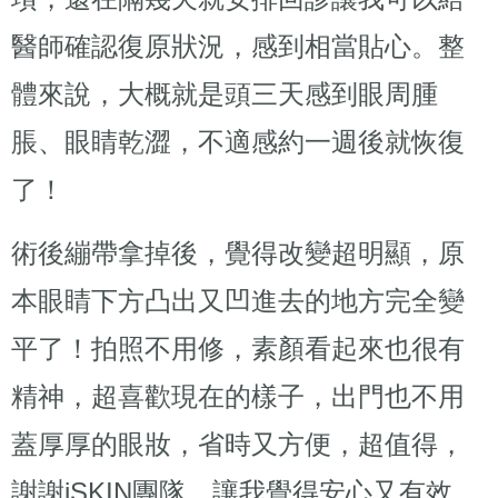
醫師確認復原狀況，感到相當貼心。整
體來說，大概就是頭三天感到眼周腫
脹、眼睛乾澀，不適感約一週後就恢復
了！
術後繃帶拿掉後，覺得改變超明顯，原
本眼睛下方凸出又凹進去的地方完全變
平了！拍照不用修，素顏看起來也很有
精神，超喜歡現在的樣子，出門也不用
蓋厚厚的眼妝，省時又方便，超值得，
謝謝iSKIN團隊，讓我覺得安心又有效。