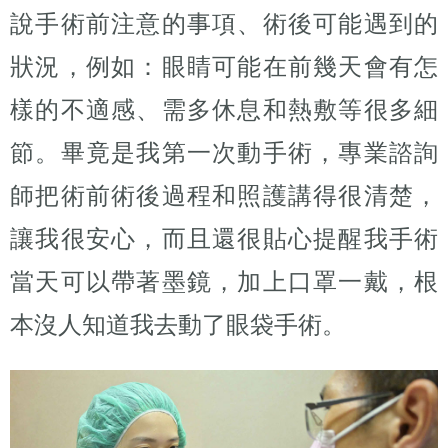
說手術前注意的事項、術後可能遇到的
狀況，例如：眼睛可能在前幾天會有怎
樣的不適感、需多休息和熱敷等很多細
節。畢竟是我第一次動手術，專業諮詢
師把術前術後過程和照護講得很清楚，
讓我很安心，而且還很貼心提醒我手術
當天可以帶著墨鏡，加上口罩一戴，根
本沒人知道我去動了眼袋手術。