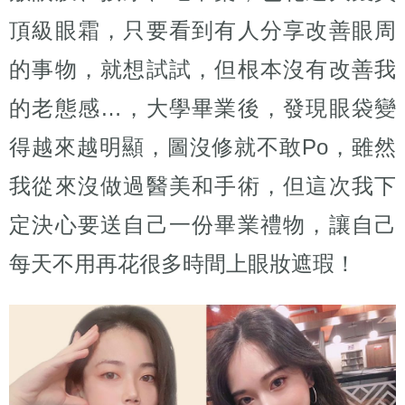
頂級眼霜，只要看到有人分享改善眼周
的事物，就想試試，但根本沒有改善我
的老態感…，大學畢業後，發現眼袋變
得越來越明顯，圖沒修就不敢Po，雖然
我從來沒做過醫美和手術，但這次我下
定決心要送自己一份畢業禮物，讓自己
每天不用再花很多時間上眼妝遮瑕！