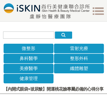
微整形
雷射光療
鼻科醫學
整形外科
美療醫學
纖體雕塑
健康管理
【內開式眼袋+玻尿酸】開運桃花臉專屬必備的心得分享