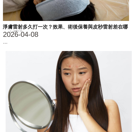
淨膚雷射多久打一次？效果、術後保養與皮秒雷射差在哪
2026-04-08
一次看懂
…