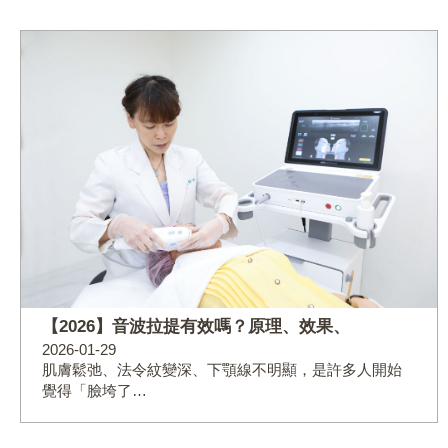
【2026】音波拉提有效嗎？原理、效果、
2026-01-29
肌膚鬆弛、法令紋變深、下顎線不明顯，是許多人開始
覺得「臉垮了…