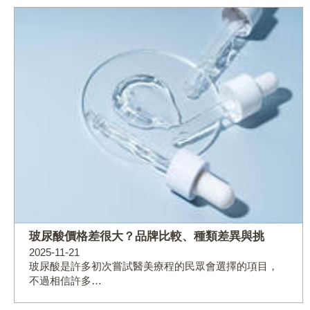
玻尿酸價格差很大？品牌比較、種類差異與挑
2025-11-21
玻尿酸是許多初次嘗試醫美療程的民眾會選擇的項目，
不過相信許多…