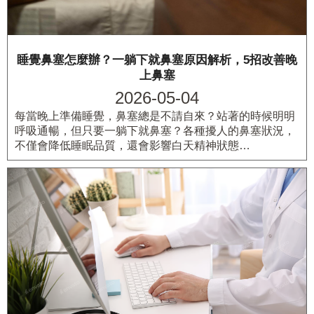
睡覺鼻塞怎麼辦？一躺下就鼻塞原因解析，5招改善晚
上鼻塞
2026-05-04
每當晚上準備睡覺，鼻塞總是不請自來？站著的時候明明
呼吸通暢，但只要一躺下就鼻塞？各種擾人的鼻塞狀況，
不僅會降低睡眠品質，還會影響白天精神狀態…