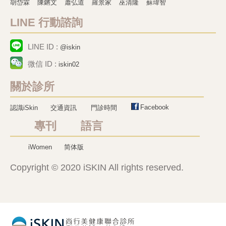
胡岱霖
陳鏘文
蕭弘道
羅景家
巫清隆
蘇瑋智
LINE 行動諮詢
LINE ID :
@iskin
微信 ID :
iskin02
關於診所
Facebook
認識iSkin
交通資訊
門診時間
專刊 語言
iWomen
简体版
Copyright © 2020 iSKIN All rights reserved.