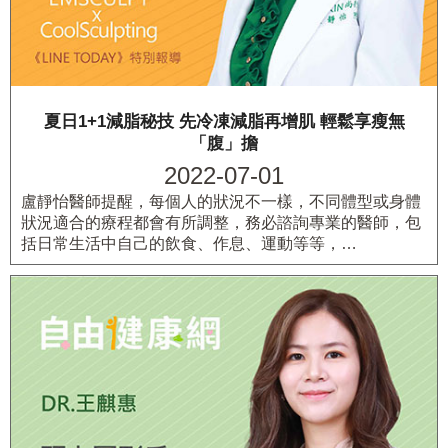
夏日1+1減脂秘技 先冷凍減脂再增肌 輕鬆享瘦無
「腹」擔
2022-07-01
盧靜怡醫師提醒，每個人的狀況不一樣，不同體型或身體
狀況適合的療程都會有所調整，務必諮詢專業的醫師，包
括日常生活中自己的飲食、作息、運動等等，…