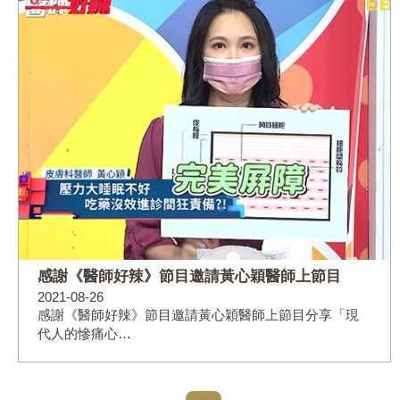
感謝《醫師好辣》節目邀請黃心穎醫師上節目
2021-08-26
感謝《醫師好辣》節目邀請黃心穎醫師上節目分享「現
代人的慘痛心…