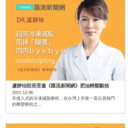
盧靜怡院長受邀《匯流新聞網》肥油輕鬆斷捨
2021-12-06
非侵入式的冷凍減脂療程，在台灣上市後一直位居熱門
的雕塑療程之…