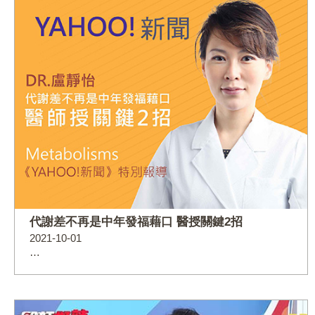
代謝差不再是中年發福藉口 醫授關鍵2招
2021-10-01
…