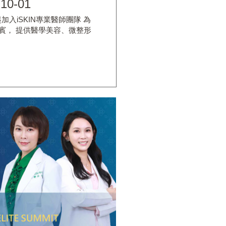
-10-01
起加入iSKIN專業醫師團隊 為
賓， 提供醫學美容、微整形