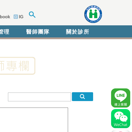
book
IG
管理
醫師團隊
關於診所