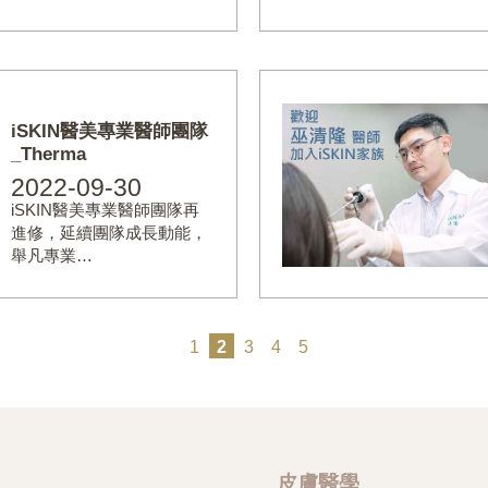
iSKIN醫美專業醫師團隊
_Therma
2022-09-30
iSKIN醫美專業醫師團隊再
進修，延續團隊成長動能，
舉凡專業…
1
2
3
4
5
皮膚醫學