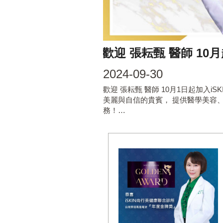
歡迎 張耘甄 醫師 10月
師團隊
2024-09-30
歡迎 張耘甄 醫師 10月1日起加入i
美麗與自信的貴賓， 提供醫學美容
務！…