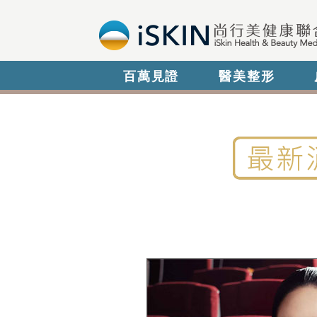
百萬見證
醫美整形