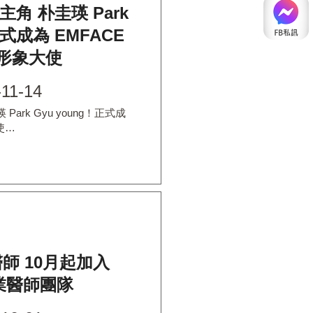
角 朴圭瑛 Park
正式成為 EMFACE
 形象大使
-11-14
ark Gyu young！正式成
使…
醫師 10月起加入
專業醫師團隊