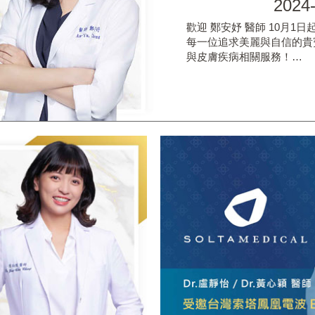
2024
歡迎 鄭安妤 醫師 10月1日
每一位追求美麗與自信的貴
與皮膚疾病相關服務！…