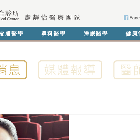
Face
皮膚醫學
鼻科醫學
睡眠醫學
健康