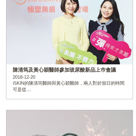
陳清筠及黃心穎醫師參加玻尿酸新品上巿會議
2018-12-20
iSKIN的陳清筠醫師與黃心穎醫師，兩人對於假日的時間
可是從…