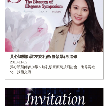
黃心穎醫師聚左旋乳酸(舒顏翠)再進修
2018-11-02
黃心穎醫師參加聚左旋乳酸童顏綻放研討會，進修再進
化，技術交流…