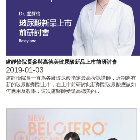
盧靜怡院長參與高德美玻尿酸新品上巿前研討會
2019-01-03
盧靜怡院長一直為各廠玻尿酸指定最高授課講師，近期將有
新的玻尿酸劑型上巿，在上巿前研討此新劑型玻尿酸應該如
何應用及教學，這次盧醫師受邀高德美的…