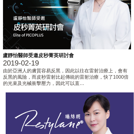
盧靜怡醫師受邀皮秒菁英研討會
2019-02-19
由於亞洲人的膚質容易反黑，因此以往在雷射治療上，會有
反黑的風險，而皮秒雷射比起傳統的雷射治療，快了1000倍
的光束及光械衝擊壓力，因此可以直…