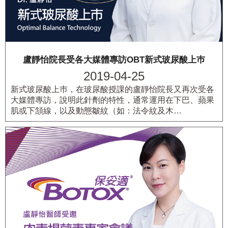
盧靜怡院長受各大媒體專訪OBT新式玻尿酸上巿
2019-04-25
新式玻尿酸上巿，在玻尿酸授課的盧靜怡院長又再次受各
大媒體專訪，說明此針劑的特性，通常運用在下巴、蘋果
肌或下頷線，以及動態皺紋（如：法令紋及木…