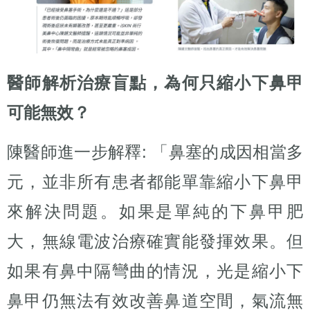
醫師解析治療盲點，為何只縮小下鼻甲
可能無效？
陳醫師進一步解釋: 「鼻塞的成因相當多
元，並非所有患者都能單靠縮小下鼻甲
來解決問題。如果是單純的下鼻甲肥
大，無線電波治療確實能發揮效果。但
如果有鼻中隔彎曲的情況，光是縮小下
鼻甲仍無法有效改善鼻道空間，氣流無