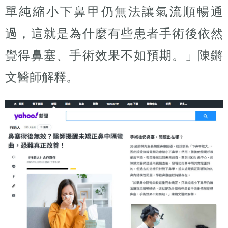
單純縮小下鼻甲仍無法讓氣流順暢通
過，這就是為什麼有些患者手術後依然
覺得鼻塞、手術效果不如預期。」陳鏘
文醫師解釋。