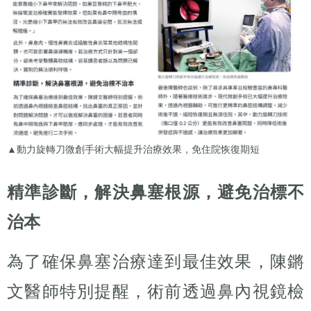
▲動力旋轉刀微創手術大幅提升治療效果，免住院恢復期短
精準診斷，解決鼻塞根源，避免治標不
治本
為了確保鼻塞治療達到最佳效果，陳鏘
文醫師特別提醒，術前透過鼻內視鏡檢