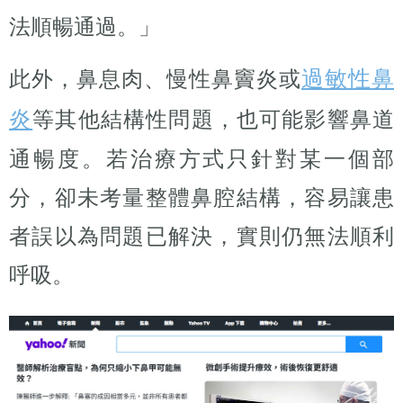
法順暢通過。」
過敏性鼻
此外，鼻息肉、慢性鼻竇炎或
炎
等其他結構性問題，也可能影響鼻道
通暢度。若治療方式只針對某一個部
分，卻未考量整體鼻腔結構，容易讓患
者誤以為問題已解決，實則仍無法順利
呼吸。