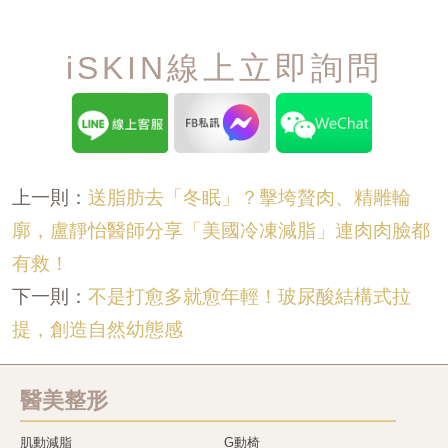
iSKIN線上立即詢問
送脂肪去「冬眠」？擊垮贅肉、精雕輪
上一則：
廓，盧靜怡醫師分享「美國冷凍減脂」連肉肉臉都
有救！
不是打愈多就愈年輕！玻尿酸結構式拉
下一則：
提，創造自然幼態感
醫美整形
肌動減脂
G動椅