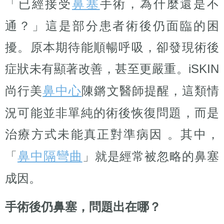
鼻塞
「已經接受
手術，為什麼還是不
通？」這是部分患者術後仍面臨的困
擾。原本期待能順暢呼吸，卻發現術後
症狀未有顯著改善，甚至更嚴重。iSKIN
鼻中心
尚行美
陳鏘文醫師提醒，這類情
況可能並非單純的術後恢復問題，而是
治療方式未能真正對準病因 。其中，
鼻中隔彎曲
「
」就是經常被忽略的鼻塞
成因。
手術後仍鼻塞，問題出在哪？