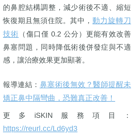
的鼻腔結構調整，減少術後不適、縮短
動力旋轉刀
恢復期且無須住院。其中，
技術
（傷口僅 0.2 公分）更能有效改善
鼻塞問題，同時降低術後併發症與不適
感，讓治療效果更加顯著。
鼻塞術後無效？醫師提醒未
報導連結：
矯正鼻中隔彎曲，恐難真正改善！
更多iSKIN服務項目：
https://reurl.cc/Ld6yd3