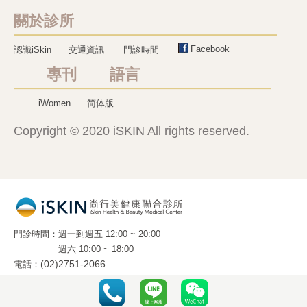
關於診所
Facebook
認識iSkin
交通資訊
門診時間
專刊 語言
iWomen
简体版
Copyright © 2020 iSKIN All rights reserved.
門診時間
週一到週五 12:00 ~ 20:00
週六 10:00 ~ 18:00
電話
(02)2751-2066
地址
10663 台北市光復南路 288 號 2 樓 之 5
(國父紀念館旁 . 麥當勞樓上)