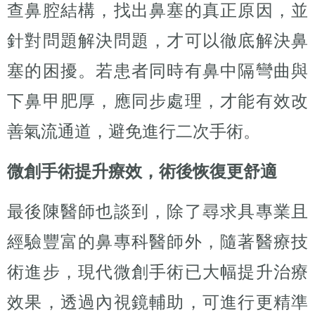
查鼻腔結構，找出鼻塞的真正原因，並
針對問題解決問題，才可以徹底解決鼻
塞的困擾。若患者同時有鼻中隔彎曲與
下鼻甲肥厚，應同步處理，才能有效改
善氣流通道，避免進行二次手術。
微創手術提升療效，術後恢復更舒適
最後陳醫師也談到，除了尋求具專業且
經驗豐富的鼻專科醫師外，隨著醫療技
術進步，現代微創手術已大幅提升治療
效果，透過內視鏡輔助，可進行更精準