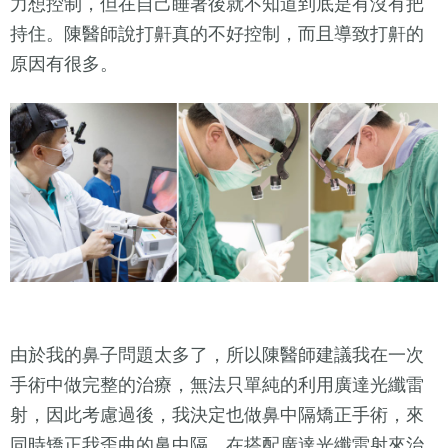
力想控制，但在自己睡著後就不知道到底是有沒有把
持住。陳醫師說打鼾真的不好控制，而且導致打鼾的
原因有很多。
由於我的鼻子問題太多了，所以陳醫師建議我在一次
手術中做完整的治療，無法只單純的利用廣達光纖雷
射，因此考慮過後，我決定也做鼻中隔矯正手術，來
同時矯正我歪曲的鼻中隔，在搭配廣達光纖雷射來治