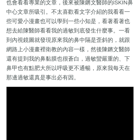
也會看看專業的文章，後來被陳鏘文醫師的iSKIN鼻
中心文章所吸引。不太喜歡看文字介紹的我看看一
些可愛小漫畫也可以學到一些小知是，看著看著也
想去給陳醫師看看我的過敏到底發生什麼事。一看
到內視鏡圖就發現原來我的鼻中隔是歪斜的，就跟
網路上小漫畫裡衛教的內容一樣，然後陳鏘文醫師
還有提到我的鼻黏膜也很蒼白，過敏蠻嚴重的、下
鼻甲也有點肥大所以呼吸更不通暢，原來我每天在
那邊過敏還真是事出必有因。