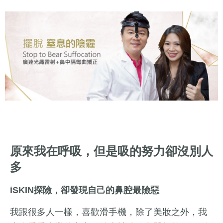
原來我在呼吸，但是吸的努力卻沒別人
多
iSKIN探險，卻發現自己的鼻腔最險惡
我跟很多人一樣，喜歡滑手機，除了美妝之外，我