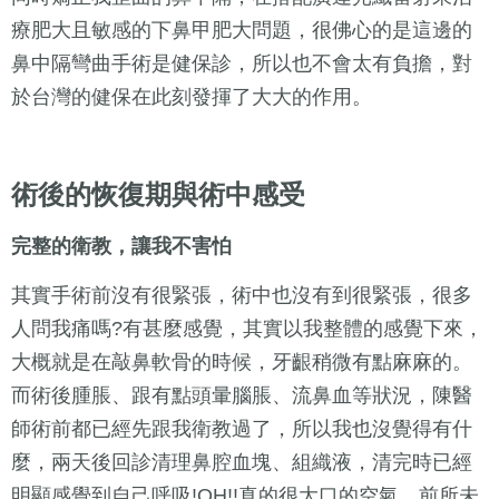
療肥大且敏感的下鼻甲肥大問題，很佛心的是這邊的
鼻中隔彎曲手術是健保診，所以也不會太有負擔，對
於台灣的健保在此刻發揮了大大的作用。
術後的恢復期與術中感受
完整的衛教，讓我不害怕
其實手術前沒有很緊張，術中也沒有到很緊張，很多
人問我痛嗎?有甚麼感覺，其實以我整體的感覺下來，
大概就是在敲鼻軟骨的時候，牙齦稍微有點麻麻的。
而術後腫脹、跟有點頭暈腦脹、流鼻血等狀況，陳醫
師術前都已經先跟我衛教過了，所以我也沒覺得有什
麼，兩天後回診清理鼻腔血塊、組織液，清完時已經
明顯感覺到自己呼吸!OH!!真的很大口的空氣，前所未