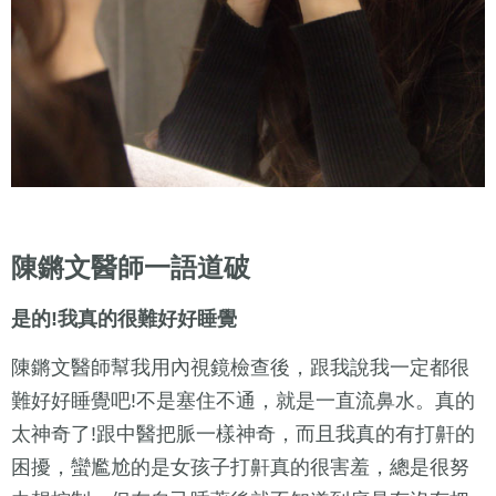
陳鏘文醫師一語道破
是的!我真的很難好好睡覺
陳鏘文醫師幫我用內視鏡檢查後，跟我說我一定都很
難好好睡覺吧!不是塞住不通，就是一直流鼻水。真的
太神奇了!跟中醫把脈一樣神奇，而且我真的有打鼾的
困擾，蠻尷尬的是女孩子打鼾真的很害羞，總是很努